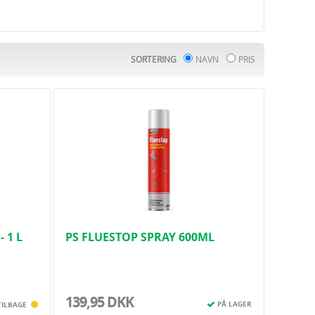
sikkert og effektivt.
SORTERING
NAVN
PRIS
 1 L
PS FLUESTOP SPRAY 600ML
139,95 DKK
PÅ LAGER
TILBAGE