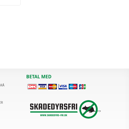
BETAL MED
GRÅ
ER