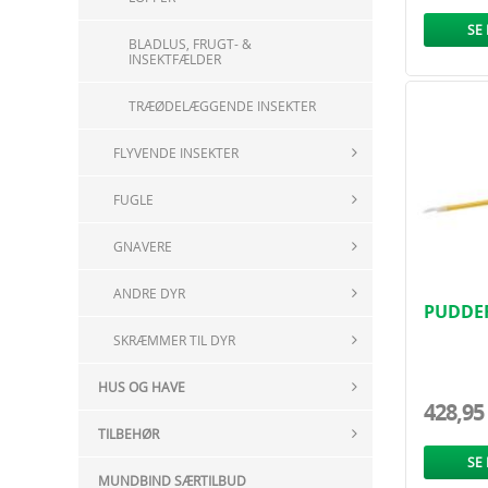
SE
BLADLUS, FRUGT- &
INSEKTFÆLDER
TRÆØDELÆGGENDE INSEKTER
FLYVENDE INSEKTER
FUGLE
GNAVERE
ANDRE DYR
PUDDER
SKRÆMMER TIL DYR
HUS OG HAVE
428,95
TILBEHØR
SE
MUNDBIND SÆRTILBUD