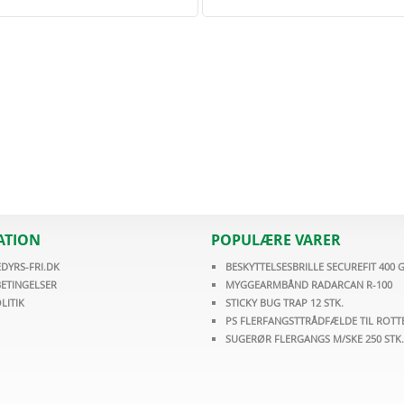
ATION
POPULÆRE VARER
DYRS-FRI.DK
BESKYTTELSESBRILLE SECUREFIT 400 
ETINGELSER
MYGGEARMBÅND RADARCAN R-100
LITIK
STICKY BUG TRAP 12 STK.
PS FLERFANGSTTRÅDFÆLDE TIL ROTT
SUGERØR FLERGANGS M/SKE 250 STK.