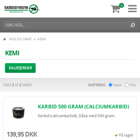
0
»
HUS OG HAVE
KEMI
KEMI
KALKFJERNER
VISER
2
AF
2
VARER
SORTERING
Navn
Pris
KARBID 500 GRAM (CALCIUMKARBID)
Karbid (calciumkarbid). Dåse med 500 gram.
139,95 DKK
På lager