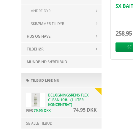
SX BAI
ANDRE DYR
TIL MA
SKRÆMMER TIL DYR
258,95
HUS OG HAVE
SE
TILBEHØR
MUNDBIND SÆRTILBUD
TILBUD LIGE NU
BELÆGNINGSRENS FLEX
CLEAN 10% - (1 LITER
KONCENTRAT)
74,95 DKK
FØR
79,95 DKK
SE ALLE TILBUD