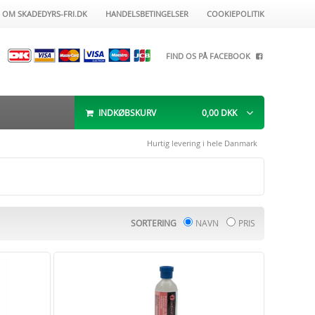
OM SKADEDYRS-FRI.DK
HANDELSBETINGELSER
COOKIEPOLITIK
FIND OS PÅ FACEBOOK
INDKØBSKURV
0,00
DKK
Hurtig levering i hele Danmark
SORTERING
NAVN
PRIS