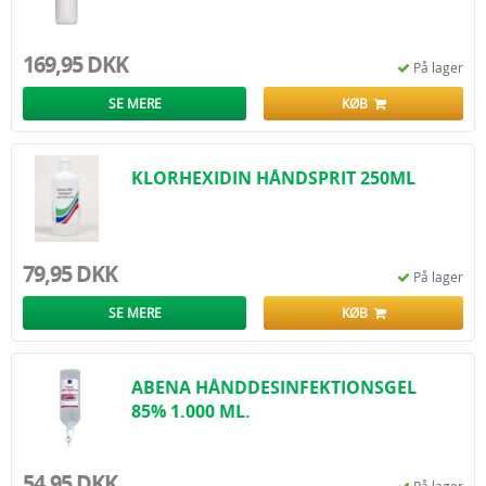
169,95 DKK
På lager
SE MERE
KØB
KLORHEXIDIN HÅNDSPRIT 250ML
79,95 DKK
På lager
SE MERE
KØB
ABENA HÅNDDESINFEKTIONSGEL
85% 1.000 ML.
54,95 DKK