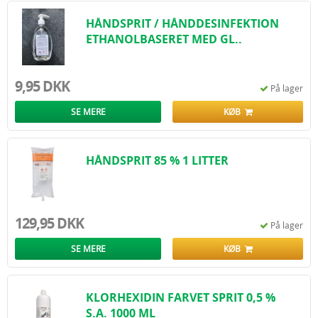
HÅNDSPRIT / HÅNDDESINFEKTION
ETHANOLBASERET MED GL..
9,95 DKK
På lager
SE MERE
KØB
HÅNDSPRIT 85 % 1 LITTER
129,95 DKK
På lager
SE MERE
KØB
KLORHEXIDIN FARVET SPRIT 0,5 %
S.A. 1000 ML