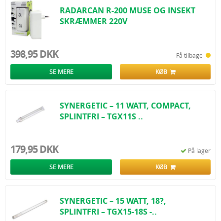
RADARCAN R-200 MUSE OG INSEKT
SKRÆMMER 220V
398,95 DKK
Få tilbage
SE MERE
KØB
SYNERGETIC – 11 WATT, COMPACT,
SPLINTFRI – TGX11S ..
179,95 DKK
På lager
SE MERE
KØB
SYNERGETIC – 15 WATT, 18?,
SPLINTFRI – TGX15-18S -..