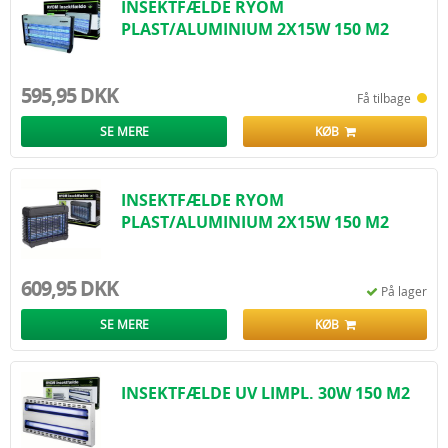
INSEKTFÆLDE RYOM
PLAST/ALUMINIUM 2X15W 150 M2
595,95 DKK
Få tilbage
SE MERE
KØB
INSEKTFÆLDE RYOM
PLAST/ALUMINIUM 2X15W 150 M2
609,95 DKK
På lager
SE MERE
KØB
INSEKTFÆLDE UV LIMPL. 30W 150 M2