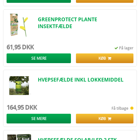
GREENPROTECT PLANTE
INSEKTFÆLDE
61,95 DKK
På lager
SE MERE
KØB
HVEPSEFÆLDE INKL LOKKEMIDDEL
164,95 DKK
Få tilbage
SE MERE
KØB