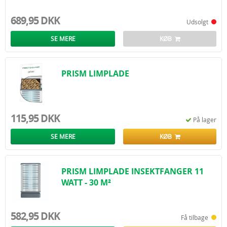
689,95 DKK
Udsolgt
SE MERE
KØB
PRISM LIMPLADE
115,95 DKK
På lager
SE MERE
KØB
PRISM LIMPLADE INSEKTFANGER 11
WATT - 30 M²
582,95 DKK
Få tilbage