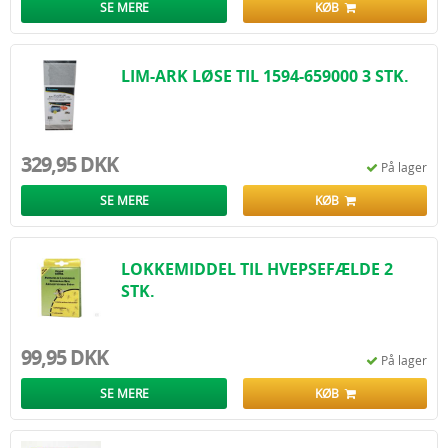
SE MERE
KØB
LIM-ARK LØSE TIL 1594-659000 3 STK.
329,95 DKK
På lager
SE MERE
KØB
LOKKEMIDDEL TIL HVEPSEFÆLDE 2
STK.
99,95 DKK
På lager
SE MERE
KØB