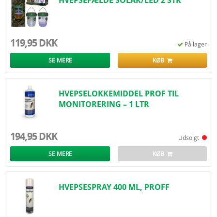
HVEPSEFÆLDE SOLAR/LED 2 STK
119,95 DKK
På lager
SE MERE
KØB
HVEPSELOKKEMIDDEL PROF TIL
MONITORERING – 1 LTR
194,95 DKK
Udsolgt
SE MERE
KØB
HVEPSESPRAY 400 ML, PROFF