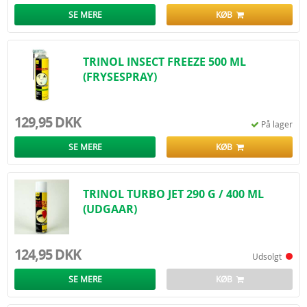
SE MERE
KØB
TRINOL INSECT FREEZE 500 ML
(FRYSESPRAY)
129,95 DKK
På lager
SE MERE
KØB
TRINOL TURBO JET 290 G / 400 ML
(UDGAAR)
124,95 DKK
Udsolgt
SE MERE
KØB