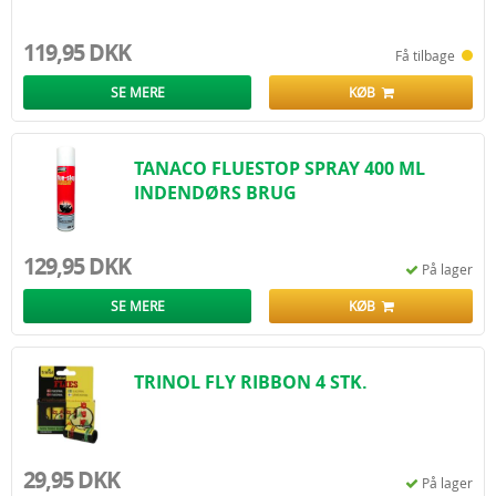
119,95 DKK
Få tilbage
SE MERE
KØB
TANACO FLUESTOP SPRAY 400 ML
INDENDØRS BRUG
129,95 DKK
På lager
SE MERE
KØB
TRINOL FLY RIBBON 4 STK.
29,95 DKK
På lager