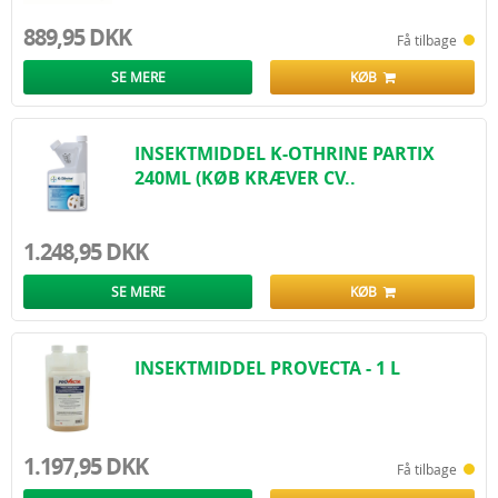
889,95 DKK
Få tilbage
SE MERE
KØB
INSEKTMIDDEL K-OTHRINE PARTIX
240ML (KØB KRÆVER CV..
1.248,95 DKK
SE MERE
KØB
INSEKTMIDDEL PROVECTA - 1 L
1.197,95 DKK
Få tilbage