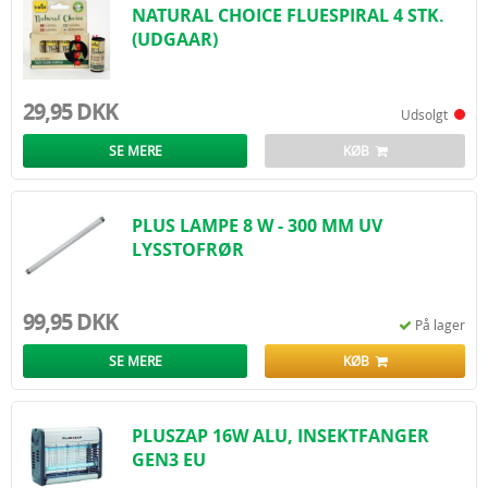
NATURAL CHOICE FLUESPIRAL 4 STK.
(UDGAAR)
29,95 DKK
Udsolgt
SE MERE
KØB
PLUS LAMPE 8 W - 300 MM UV
LYSSTOFRØR
99,95 DKK
På lager
SE MERE
KØB
PLUSZAP 16W ALU, INSEKTFANGER
GEN3 EU