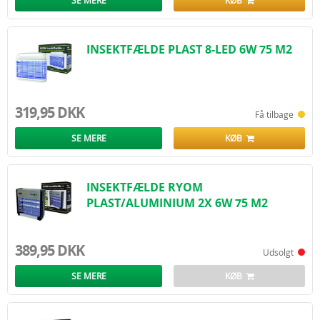
SE MERE
KØB
INSEKTFÆLDE PLAST 8-LED 6W 75 M2
319,95 DKK
Få tilbage
SE MERE
KØB
INSEKTFÆLDE RYOM
PLAST/ALUMINIUM 2X 6W 75 M2
389,95 DKK
Udsolgt
SE MERE
KØB