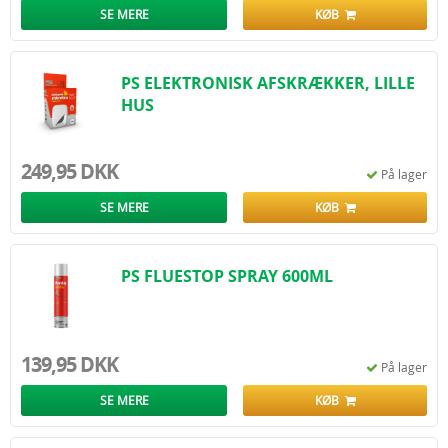
SE MERE
KØB
PS ELEKTRONISK AFSKRÆKKER, LILLE
HUS
249,95 DKK
På lager
SE MERE
KØB
PS FLUESTOP SPRAY 600ML
139,95 DKK
På lager
SE MERE
KØB