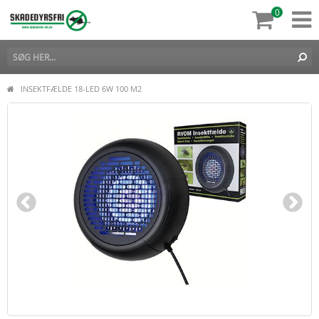
0
INSEKTFÆLDE 18-LED 6W 100 M2