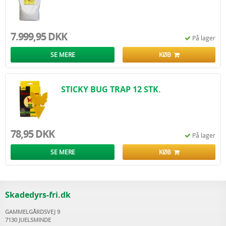
7.999,95 DKK
På lager
SE MERE
KØB
STICKY BUG TRAP 12 STK.
78,95 DKK
På lager
SE MERE
KØB
Skadedyrs-fri.dk
GAMMELGÅRDSVEJ 9
7130 JUELSMINDE