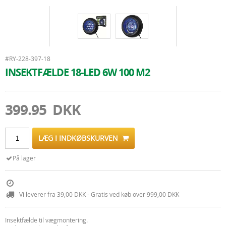
#RY-228-397-18
INSEKTFÆLDE 18-LED 6W 100 M2
399.95 DKK
LÆG I INDKØBSKURVEN
På lager
Vi leverer fra 39,00 DKK - Gratis ved køb over 999,00 DKK
Insektfælde til vægmontering.