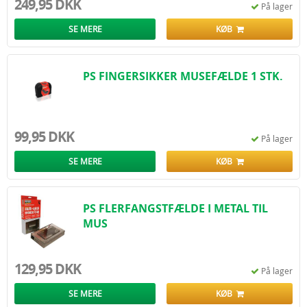
249,95 DKK
På lager
SE MERE
KØB
PS FINGERSIKKER MUSEFÆLDE 1 STK.
99,95 DKK
På lager
SE MERE
KØB
PS FLERFANGSTFÆLDE I METAL TIL
MUS
129,95 DKK
På lager
SE MERE
KØB