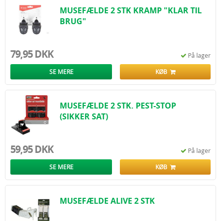
MUSEFÆLDE 2 STK KRAMP "KLAR TIL
BRUG"
79,95 DKK
På lager
SE MERE
KØB
MUSEFÆLDE 2 STK. PEST-STOP
(SIKKER SAT)
59,95 DKK
På lager
SE MERE
KØB
MUSEFÆLDE ALIVE 2 STK