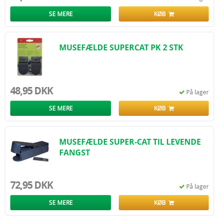
SE MERE
KØB
MUSEFÆLDE SUPERCAT PK 2 STK
48,95 DKK
På lager
SE MERE
KØB
MUSEFÆLDE SUPER-CAT TIL LEVENDE
FANGST
72,95 DKK
På lager
SE MERE
KØB