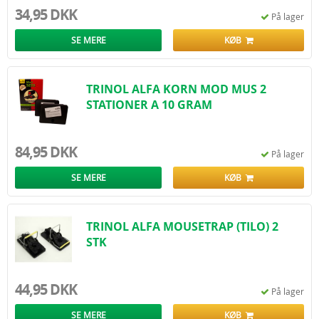
34,95 DKK
På lager
SE MERE
KØB
TRINOL ALFA KORN MOD MUS 2
STATIONER A 10 GRAM
84,95 DKK
På lager
SE MERE
KØB
TRINOL ALFA MOUSETRAP (TILO) 2
STK
44,95 DKK
På lager
SE MERE
KØB