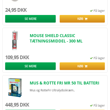
24,95 DKK
På lager
SE MERE
KØB
MOUSE SHIELD CLASSIC
TÆTNINGSMIDDEL - 300 ML
109,95 DKK
På lager
SE MERE
KØB
MUS & ROTTE FRI MR 50 TIL BATTERI
Mus og RotteFri Ultralydsskræm..
448,95 DKK
På lager