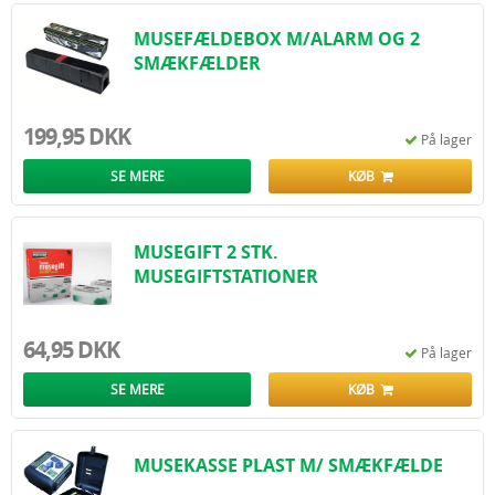
MUSEFÆLDEBOX M/ALARM OG 2
SMÆKFÆLDER
199,95 DKK
På lager
SE MERE
KØB
MUSEGIFT 2 STK.
MUSEGIFTSTATIONER
64,95 DKK
På lager
SE MERE
KØB
MUSEKASSE PLAST M/ SMÆKFÆLDE