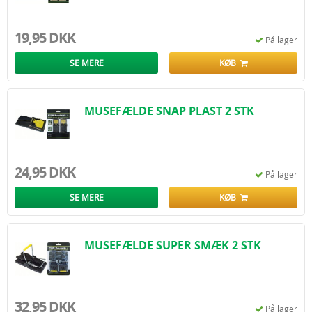
19,95 DKK
På lager
SE MERE
KØB
MUSEFÆLDE SNAP PLAST 2 STK
24,95 DKK
På lager
SE MERE
KØB
MUSEFÆLDE SUPER SMÆK 2 STK
32,95 DKK
På lager