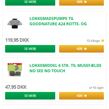
SE MERE
KØB
LOKKEMADSPUMPE TIL
GOODNATURE A24 ROTTE- OG
MUSEFÆ..
119,95 DKK
Få tilbage
SE MERE
KØB
LOKKEMIDDEL 6 STK. TIL MUSEFÆLDE
NO SEE NO TOUCH
47,95 DKK
På lager
SE MERE
KØB