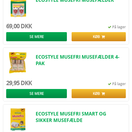
ECOSTYLE MUSEFRI MUSEFÆLDER
69,00 DKK
På lager
SE MERE
KØB
ECOSTYLE MUSEFRI MUSEFÆLDER 4-
PAK
29,95 DKK
På lager
SE MERE
KØB
ECOSTYLE MUSEFRI SMART OG
SIKKER MUSEFÆLDE