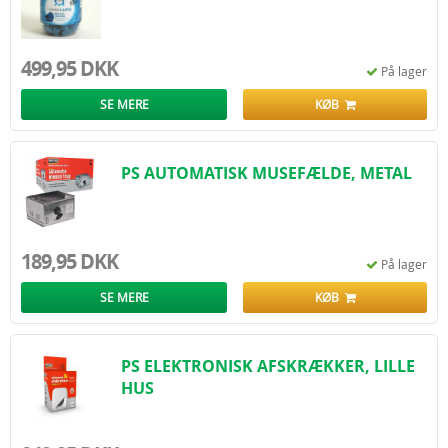
499,95 DKK
På lager
SE MERE
KØB
PS AUTOMATISK MUSEFÆLDE, METAL
189,95 DKK
På lager
SE MERE
KØB
PS ELEKTRONISK AFSKRÆKKER, LILLE
HUS