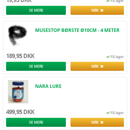
På lager
SE MERE
KØB
MUSESTOP BØRSTE Ø10CM - 4 METER
189,95 DKK
På lager
SE MERE
KØB
NARA LURE
499,95 DKK
På lager
SE MERE
KØB