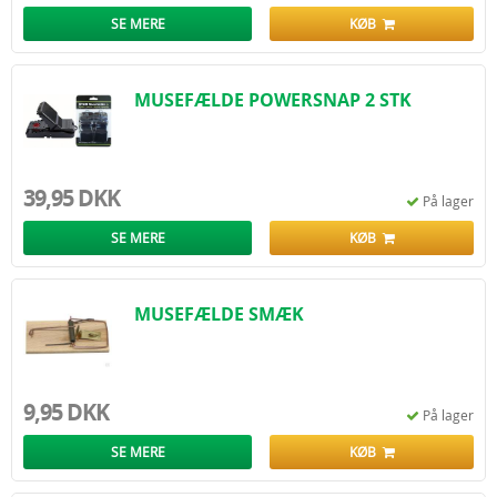
SE MERE
KØB
MUSEFÆLDE POWERSNAP 2 STK
39,95 DKK
På lager
SE MERE
KØB
MUSEFÆLDE SMÆK
9,95 DKK
På lager
SE MERE
KØB