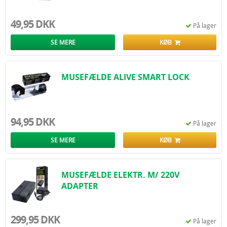
49,95 DKK
På lager
SE MERE
KØB
MUSEFÆLDE ALIVE SMART LOCK
94,95 DKK
På lager
SE MERE
KØB
MUSEFÆLDE ELEKTR. M/ 220V
ADAPTER
299,95 DKK
På lager