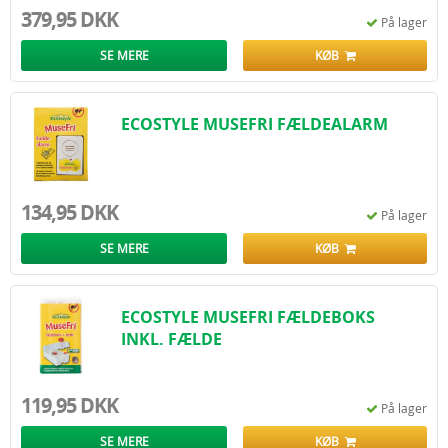
379,95 DKK
På lager
SE MERE
KØB
ECOSTYLE MUSEFRI FÆLDEALARM
134,95 DKK
På lager
SE MERE
KØB
ECOSTYLE MUSEFRI FÆLDEBOKS
INKL. FÆLDE
119,95 DKK
På lager
SE MERE
KØB