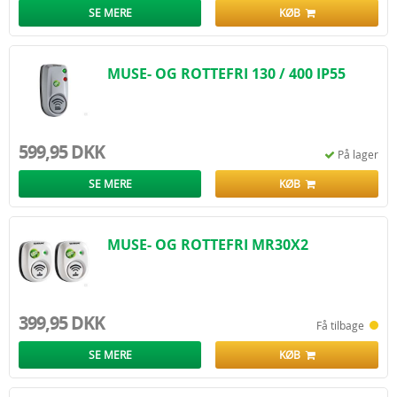
SE MERE
KØB
MUSE- OG ROTTEFRI 130 / 400 IP55
599,95 DKK
På lager
SE MERE
KØB
MUSE- OG ROTTEFRI MR30X2
399,95 DKK
Få tilbage
SE MERE
KØB