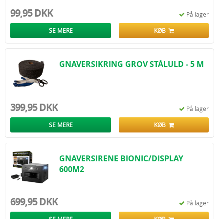
99,95 DKK
På lager
SE MERE
KØB
GNAVERSIKRING GROV STÅLULD - 5 M
399,95 DKK
På lager
SE MERE
KØB
GNAVERSIRENE BIONIC/DISPLAY
600M2
699,95 DKK
På lager