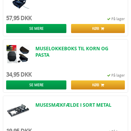
57,95 DKK
På lager
SE MERE
KØB
MUSELOKKEBOKS TIL KORN OG
PASTA
34,95 DKK
På lager
SE MERE
KØB
MUSESMÆKFÆLDE I SORT METAL
19,95 DKK