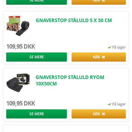
SE MERE
KØB
GNAVERSTOP STÅLULD 5 X 50 CM
109,95 DKK
På lager
SE MERE
KØB
GNAVERSTOP STÅLULD RYOM
10X50CM
109,95 DKK
På lager
SE MERE
KØB