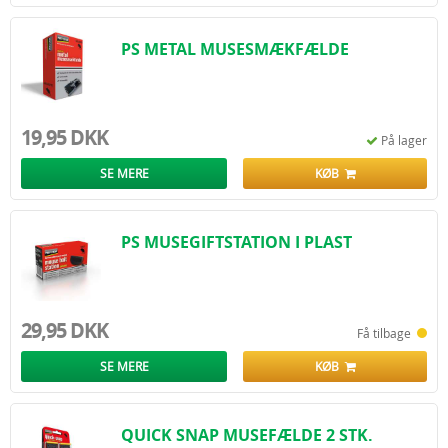
PS METAL MUSESMÆKFÆLDE
19,95 DKK
På lager
SE MERE
KØB
PS MUSEGIFTSTATION I PLAST
29,95 DKK
Få tilbage
SE MERE
KØB
QUICK SNAP MUSEFÆLDE 2 STK.