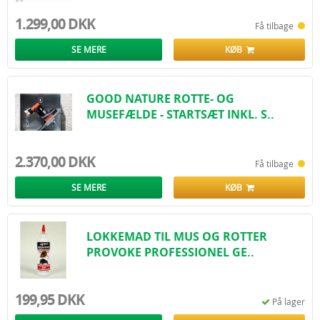
1.299,00 DKK
Få tilbage
SE MERE
KØB
GOOD NATURE ROTTE- OG
MUSEFÆLDE - STARTSÆT INKL. S..
2.370,00 DKK
Få tilbage
SE MERE
KØB
LOKKEMAD TIL MUS OG ROTTER
PROVOKE PROFESSIONEL GE..
199,95 DKK
På lager