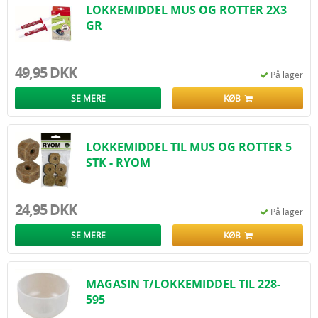
LOKKEMIDDEL MUS OG ROTTER 2X3
GR
49,95 DKK
På lager
SE MERE
KØB
LOKKEMIDDEL TIL MUS OG ROTTER 5
STK - RYOM
24,95 DKK
På lager
SE MERE
KØB
MAGASIN T/LOKKEMIDDEL TIL 228-
595