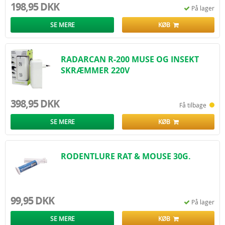
198,95 DKK
På lager
SE MERE
KØB
RADARCAN R-200 MUSE OG INSEKT
SKRÆMMER 220V
398,95 DKK
Få tilbage
SE MERE
KØB
RODENTLURE RAT & MOUSE 30G.
99,95 DKK
På lager
SE MERE
KØB