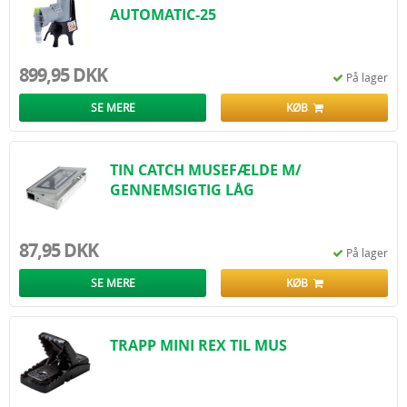
AUTOMATIC-25
899,95 DKK
På lager
SE MERE
KØB
TIN CATCH MUSEFÆLDE M/
GENNEMSIGTIG LÅG
87,95 DKK
På lager
SE MERE
KØB
TRAPP MINI REX TIL MUS