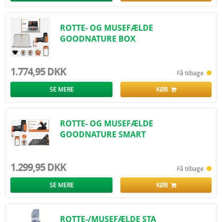
ROTTE- OG MUSEFÆLDE
GOODNATURE BOX
1.774,95 DKK
Få tilbage
SE MERE
KØB
ROTTE- OG MUSEFÆLDE
GOODNATURE SMART
1.299,95 DKK
Få tilbage
SE MERE
KØB
ROTTE-/MUSEFÆLDE STA