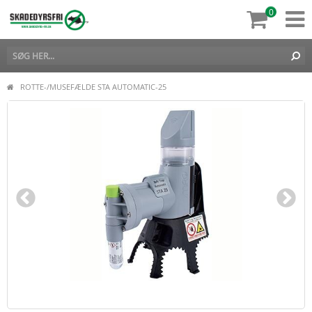
0
ROTTE-/MUSEFÆLDE STA AUTOMATIC-25