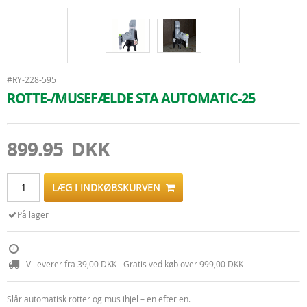
#RY-228-595
ROTTE-/MUSEFÆLDE STA AUTOMATIC-25
899.95 DKK
LÆG I INDKØBSKURVEN
På lager
Vi leverer fra 39,00 DKK - Gratis ved køb over 999,00 DKK
Slår automatisk rotter og mus ihjel – en efter en.