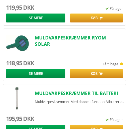
119,95 DKK
På lager
SE MERE
KØB
MULDVARPESKRÆMMER RYOM
SOLAR
118,95 DKK
Få tilbage
SE MERE
KØB
MULDVARPESKRÆMMER TIL BATTERI
Muldvarpeskræmmer Med dobbelt funktion: Vibrerer o..
195,95 DKK
På lager