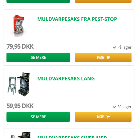
MULDVARPESAKS FRA PEST-STOP
79,95 DKK
På lager
SE MERE
KØB
MULDVARPESAKS LANG
59,95 DKK
På lager
SE MERE
KØB