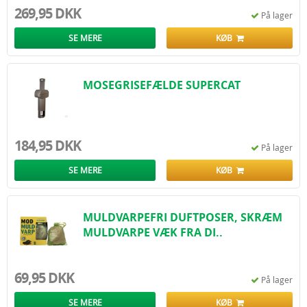
269,95 DKK
På lager
SE MERE
KØB
MOSEGRISEFÆLDE SUPERCAT
184,95 DKK
På lager
SE MERE
KØB
MULDVARPEFRI DUFTPOSER, SKRÆM
MULDVARPE VÆK FRA DI..
69,95 DKK
På lager
SE MERE
KØB