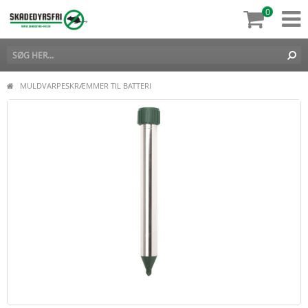
0
MULDVARPESKRÆMMER TIL BATTERI