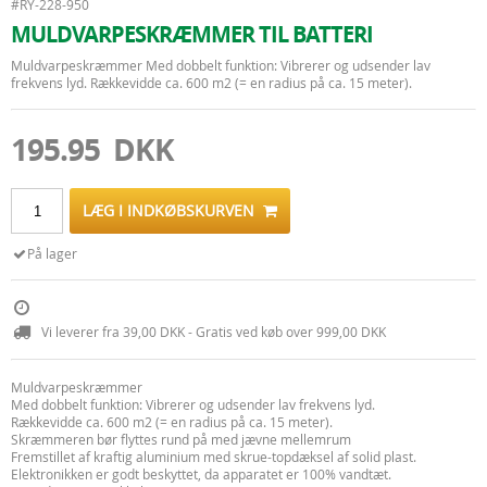
#RY-228-950
MULDVARPESKRÆMMER TIL BATTERI
Muldvarpeskræmmer Med dobbelt funktion: Vibrerer og udsender lav
frekvens lyd. Rækkevidde ca. 600 m2 (= en radius på ca. 15 meter).
195.95 DKK
LÆG I INDKØBSKURVEN
På lager
Vi leverer fra 39,00 DKK - Gratis ved køb over 999,00 DKK
Muldvarpeskræmmer
Med dobbelt funktion: Vibrerer og udsender lav frekvens lyd.
Rækkevidde ca. 600 m2 (= en radius på ca. 15 meter).
Skræmmeren bør flyttes rund på med jævne mellemrum
Fremstillet af kraftig aluminium med skrue-topdæksel af solid plast.
Elektronikken er godt beskyttet, da apparatet er 100% vandtæt.