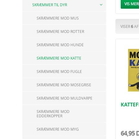
Køb din k
VIS MER
SKRÆMMER TIL DYR
SKRÆMMERE MOD MUS
VISER
6
A
SKRÆMMERE MOD ROTTER
SKRÆMMERE MOD HUNDE
SKRÆMMERE MOD KATTE
SKRÆMMERE MOD FUGLE
SKRÆMMERE MOD MOSEGRISE
SKRÆMMERE MOD MULDVARPE
KATTEF
ECOSTY
SKRÆMMERE MOD
EDDERKOPPER
SKRÆMMERE MOD MYG
64,95 