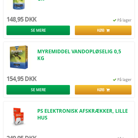
148,95 DKK
På lager
SE MERE
KØB
MYREMIDDEL VANDOPLØSELIG 0,5
KG
154,95 DKK
På lager
SE MERE
KØB
PS ELEKTRONISK AFSKRÆKKER, LILLE
HUS