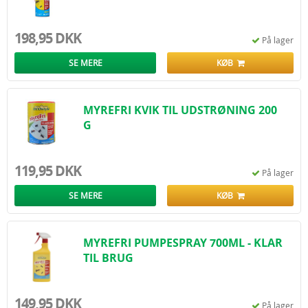
198,95 DKK
På lager
SE MERE
KØB
MYREFRI KVIK TIL UDSTRØNING 200
G
119,95 DKK
På lager
SE MERE
KØB
MYREFRI PUMPESPRAY 700ML - KLAR
TIL BRUG
149,95 DKK
På lager