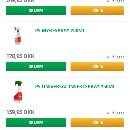
249,95 DKK
På lager
SE MERE
KØB
PS MYRESPRAY 750ML
178,95 DKK
På lager
SE MERE
KØB
PS UNIVERSAL INSEKTSPRAY 750ML
159,95 DKK
På lager
SE MERE
KØB