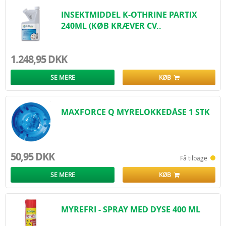
INSEKTMIDDEL K-OTHRINE PARTIX
240ML (KØB KRÆVER CV..
1.248,95 DKK
SE MERE
KØB
MAXFORCE Q MYRELOKKEDÅSE 1 STK
50,95 DKK
Få tilbage
SE MERE
KØB
MYREFRI - SPRAY MED DYSE 400 ML