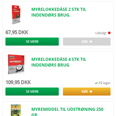
MYRELOKKEDÅSE 2 STK TIL
INDENDØRS BRUG.
67,95 DKK
Udsolgt
SE MERE
KØB
MYRELOKKEDÅSE 4 STK TIL
INDENDØRS BRUG
109,95 DKK
På lager
SE MERE
KØB
MYREMIDDEL TIL UDSTRØNING 250
GR