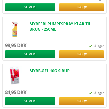
SE MERE
KØB
MYREFRI PUMPESPRAY KLAR TIL
BRUG - 250ML
99,95 DKK
På lager
SE MERE
KØB
MYRE-GEL 10G SIRUP
84,95 DKK
På lager
SE MERE
KØB