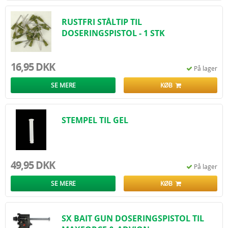
RUSTFRI STÅLTIP TIL
DOSERINGSPISTOL - 1 STK
16,95 DKK
På lager
SE MERE
KØB
STEMPEL TIL GEL
49,95 DKK
På lager
SE MERE
KØB
SX BAIT GUN DOSERINGSPISTOL TIL