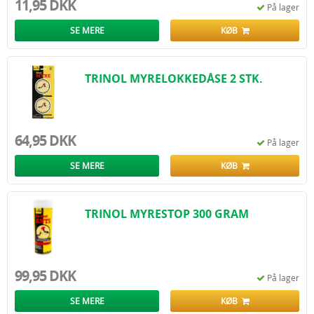
11,95 DKK
På lager
SE MERE
KØB
TRINOL MYRELOKKEDÅSE 2 STK.
64,95 DKK
På lager
SE MERE
KØB
TRINOL MYRESTOP 300 GRAM
99,95 DKK
På lager
SE MERE
KØB