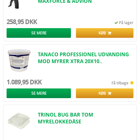
MAXFORCE & ADVION
258,95 DKK
På lager
SE MERE
KØB
TANACO PROFESSIONEL UDVANDING
MOD MYRER XTRA 20X10..
1.089,95 DKK
Få tilbage
SE MERE
KØB
TRINOL BUG BAR TOM
MYRELOKKEDÅSE