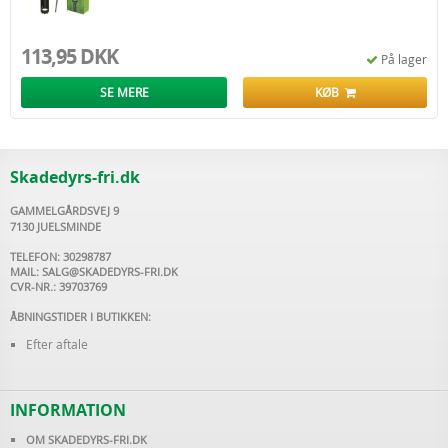
113,95 DKK
På lager
SE MERE
KØB
Skadedyrs-fri.dk
GAMMELGÅRDSVEJ 9
7130 JUELSMINDE
TELEFON: 30298787
MAIL:
SALG@SKADEDYRS-FRI.DK
CVR-NR.: 39703769
ÅBNINGSTIDER I BUTIKKEN:
Efter aftale
INFORMATION
OM SKADEDYRS-FRI.DK