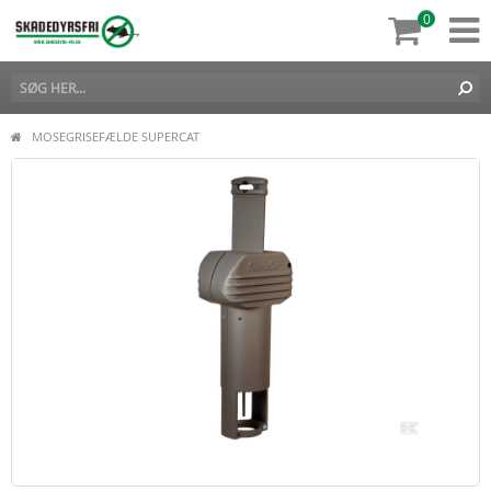
0
MOSEGRISEFÆLDE SUPERCAT