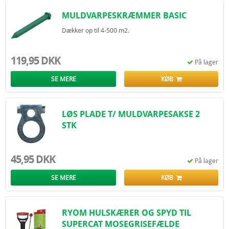
MULDVARPESKRÆMMER BASIC
Dækker op til 4-500 m2.
119,95 DKK
På lager
SE MERE
KØB
LØS PLADE T/ MULDVARPESAKSE 2
STK
45,95 DKK
På lager
SE MERE
KØB
RYOM HULSKÆRER OG SPYD TIL
SUPERCAT MOSEGRISEFÆLDE