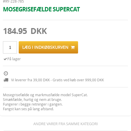
#RY-228-785
MOSEGRISEFÆLDE SUPERCAT
184.95 DKK
LÆG I INDKØBSKURVEN
På lager
Vi leverer fra 39,00 DKK - Gratis ved køb over 999,00 DKK
Mosegrisefælde og markmusfælde model SuperCat.
Smækfælde, hurtig og nem at bruge.
Fungerer i begge retninger i gangen.
Fangst kan ses på lang afstand.
ANDRE VARER FRA SAMME KATEGORI