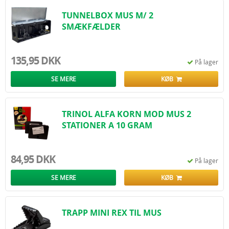
TUNNELBOX MUS M/ 2
SMÆKFÆLDER
135,95 DKK
På lager
SE MERE
KØB
TRINOL ALFA KORN MOD MUS 2
STATIONER A 10 GRAM
84,95 DKK
På lager
SE MERE
KØB
TRAPP MINI REX TIL MUS