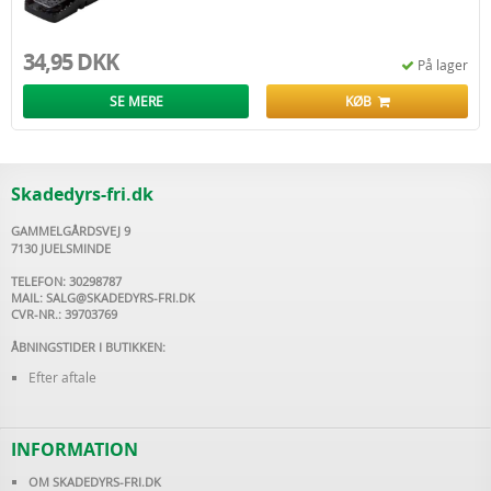
34,95 DKK
På lager
SE MERE
KØB
Skadedyrs-fri.dk
GAMMELGÅRDSVEJ 9
7130 JUELSMINDE
TELEFON: 30298787
MAIL:
SALG@SKADEDYRS-FRI.DK
CVR-NR.: 39703769
ÅBNINGSTIDER I BUTIKKEN:
Efter aftale
INFORMATION
OM SKADEDYRS-FRI.DK