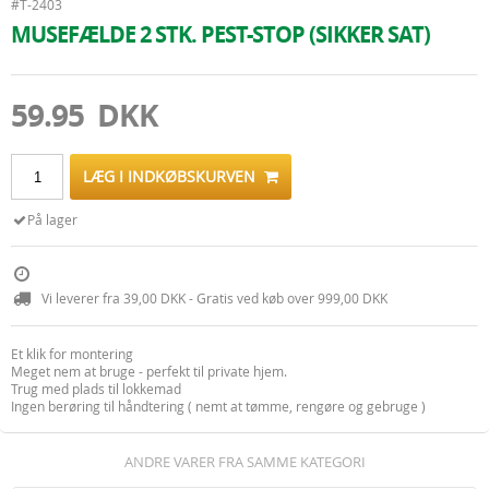
#T-2403
MUSEFÆLDE 2 STK. PEST-STOP (SIKKER SAT)
59.95 DKK
LÆG I INDKØBSKURVEN
På lager
Vi leverer fra 39,00 DKK - Gratis ved køb over 999,00 DKK
Et klik for montering
Meget nem at bruge - perfekt til private hjem.
Trug med plads til lokkemad
Ingen berøring til håndtering ( nemt at tømme, rengøre og gebruge )
ANDRE VARER FRA SAMME KATEGORI