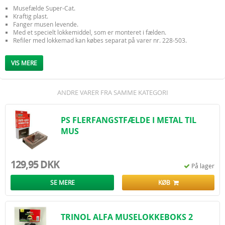
Musefælde Super-Cat.
Kraftig plast.
Fanger musen levende.
Med et specielt lokkemiddel, som er monteret i fælden.
Refiler med lokkemad kan købes separat på varer nr. 228-503.
SB-pakning med 1 stk fælde.
VIS MERE
ANDRE VARER FRA SAMME KATEGORI
PS FLERFANGSTFÆLDE I METAL TIL
MUS
129,95 DKK
På lager
SE MERE
KØB
TRINOL ALFA MUSELOKKEBOKS 2