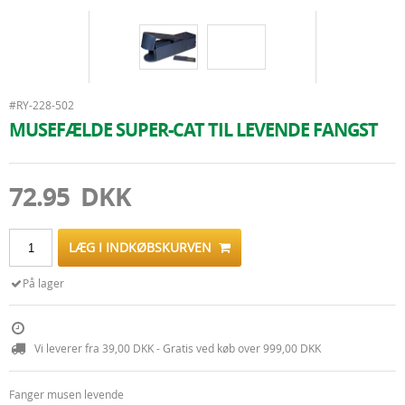
#RY-228-502
MUSEFÆLDE SUPER-CAT TIL LEVENDE FANGST
72.95 DKK
LÆG I INDKØBSKURVEN
På lager
Vi leverer fra 39,00 DKK - Gratis ved køb over 999,00 DKK
Fanger musen levende