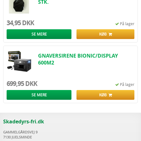
STK.
34,95 DKK
På lager
SE MERE
KØB
GNAVERSIRENE BIONIC/DISPLAY
600M2
699,95 DKK
På lager
SE MERE
KØB
Skadedyrs-fri.dk
GAMMELGÅRDSVEJ 9
7130 JUELSMINDE