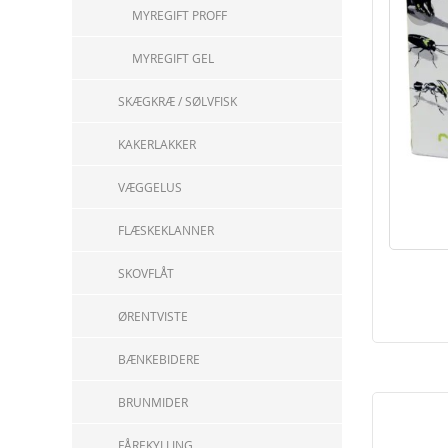
MYREGIFT PROFF
MYREGIFT GEL
SKÆGKRÆ / SØLVFISK
KAKERLAKKER
VÆGGELUS
FLÆSKEKLANNER
SKOVFLÅT
ØRENTVISTE
BÆNKEBIDERE
BRUNMIDER
FÅREKYLLING