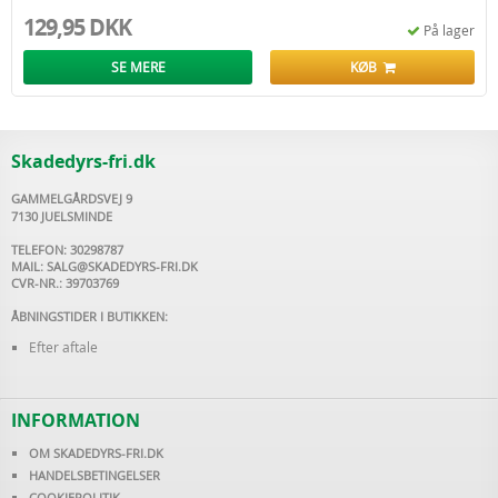
129,95 DKK
På lager
SE MERE
KØB
Skadedyrs-fri.dk
GAMMELGÅRDSVEJ 9
7130 JUELSMINDE
TELEFON: 30298787
MAIL:
SALG@SKADEDYRS-FRI.DK
CVR-NR.: 39703769
ÅBNINGSTIDER I BUTIKKEN:
Efter aftale
INFORMATION
OM SKADEDYRS-FRI.DK
HANDELSBETINGELSER
COOKIEPOLITIK