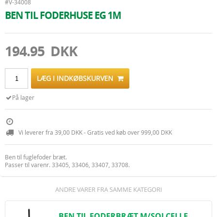
#V-34008
BEN TIL FODERHUSE EG 1M
194.95 DKK
LÆG I INDKØBSKURVEN
På lager
Vi leverer fra 39,00 DKK - Gratis ved køb over 999,00 DKK
Ben til fuglefoder bræt.
Passer til varenr. 33405, 33406, 33407, 33708.
ANDRE VARER FRA SAMME KATEGORI
BEN TIL FODERBRÆT M/SOLCELLE