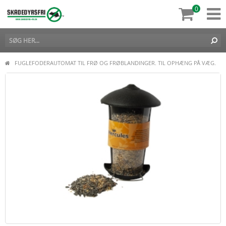
0
FUGLEFODERAUTOMAT TIL FRØ OG FRØBLANDINGER. TIL OPHÆNG PÅ VÆG.