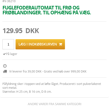
#V-36210
FUGLEFODERAUTOMAT TIL FRØ OG
FRØBLANDINGER. TIL OPHÆNG PÅ VÆG.
129.95 DKK
LÆG I INDKØBSKURVEN
På lager
Vi leverer fra 39,00 DKK - Gratis ved køb over 999,00 DKK
Påfyldning sker i toppen ved at løfte låget. Produceret i sort pulverlakeret
sort metal.
Størrelse: H 25 cm, B 16 cm, D 8 cm.
ANDRE VARER FRA SAMME KATEGORI