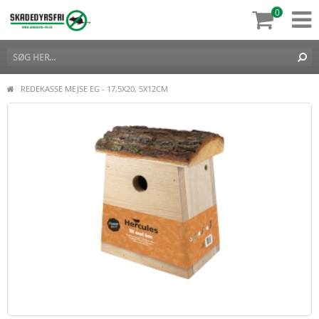
0
REDEKASSE MEJSE EG - 17,5X20, 5X12CM