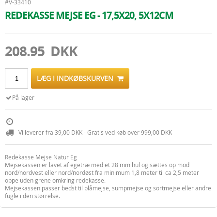
#V-33410
REDEKASSE MEJSE EG - 17,5X20, 5X12CM
208.95 DKK
LÆG I INDKØBSKURVEN
På lager
Vi leverer fra 39,00 DKK - Gratis ved køb over 999,00 DKK
Redekasse Mejse Natur Eg
Mejsekassen er lavet af egetræ med et 28 mm hul og sættes op mod
nord/nordvest eller nord/nordøst fra minimum 1,8 meter til ca 2,5 meter
oppe uden grene omkring redekasse.
Mejsekassen passer bedst til blåmejse, sumpmejse og sortmejse eller andre
fugle i den størrelse.