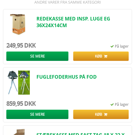
ANDRE VARER FRA SAMME KATEGORI
REDEKASSE MED INSP. LUGE EG
36X24X14CM
249,95 DKK
På lager
SE MERE
KØB
FUGLEFODERHUS PÅ FOD
859,95 DKK
På lager
SE MERE
KØB