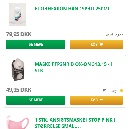
KLORHEXIDIN HÅNDSPRIT 250ML
79,95 DKK
På lager
SE MERE
KØB
MASKE FFP2NR D OX-ON 313.15 - 1
STK
49,95 DKK
Få tilbage
SE MERE
KØB
1 STK. ANSIGTSMASKE I STOF PINK (
STØRRELSE SMALL ..