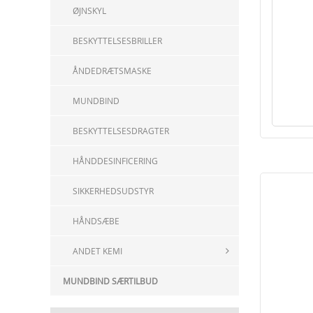
ØJNSKYL
BESKYTTELSESBRILLER
ÅNDEDRÆTSMASKE
MUNDBIND
BESKYTTELSESDRAGTER
HÅNDDESINFICERING
SIKKERHEDSUDSTYR
HÅNDSÆBE
ANDET KEMI
MUNDBIND SÆRTILBUD