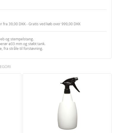
er fra 39,00 DKK - Gratis ved køb over 999,00 DKK
reb og stempelstang.
perør ø33 mm og støbt tank.
, fra stråle til forstøvning.
EGORI