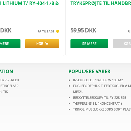
 LITHIUM T/ RY-404-178 &
TRYKSPRØJTE TIL HÅNDB
-179
LTR (UDGAAR)
 DKK
59,95 DKK
FÅ TILBAGE
U
 MERE
KØB
SE MERE
KØ
ATION
POPULÆRE VARER
DYRS-FRI.DK
INSEKTFÆLDE 18-LED 6W 100 M2
ETINGELSER
FUGLEFODERHUS T. FEDTKUGLER Ø14
LITIK
METAL
BESKYTTELSESKURV TIL RY-228-595
TÆPPERENS 1 L ( KONCENTRAT )
TRINOL MUSELOKKEBOKS SORT PLAS